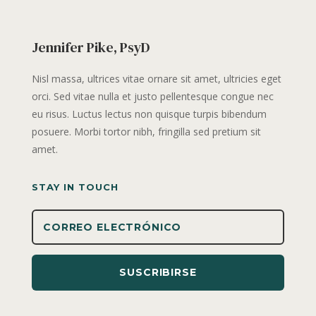
Jennifer Pike, PsyD
Nisl massa, ultrices vitae ornare sit amet, ultricies eget
orci. Sed vitae nulla et justo pellentesque congue nec
eu risus. Luctus lectus non quisque turpis bibendum
posuere. Morbi tortor nibh, fringilla sed pretium sit
amet.
STAY IN TOUCH
SUSCRIBIRSE