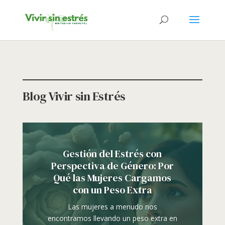
Blog Vivir sin Estrés
Gestión del Estrés con
Perspectiva de Género: Por
Qué las Mujeres Cargamos
con un Peso Extra
Las mujeres a menudo nos
encontramos llevando un peso extra en