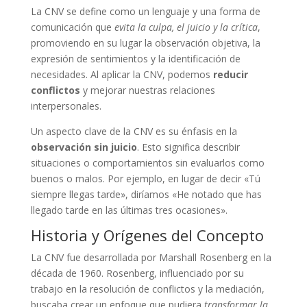
La CNV se define como un lenguaje y una forma de
comunicación que
evita la culpa, el juicio y la crítica
,
promoviendo en su lugar la observación objetiva, la
expresión de sentimientos y la identificación de
necesidades. Al aplicar la CNV, podemos
reducir
conflictos
y mejorar nuestras relaciones
interpersonales.
Un aspecto clave de la CNV es su énfasis en la
observación sin juicio
. Esto significa describir
situaciones o comportamientos sin evaluarlos como
buenos o malos. Por ejemplo, en lugar de decir «Tú
siempre llegas tarde», diríamos «He notado que has
llegado tarde en las últimas tres ocasiones».
Historia y Orígenes del Concepto
La CNV fue desarrollada por Marshall Rosenberg en la
década de 1960. Rosenberg, influenciado por su
trabajo en la resolución de conflictos y la mediación,
buscaba crear un enfoque que pudiera
transformar la