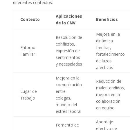
diferentes contextos:
Aplicaciones
Contexto
Beneficios
de la CNV
Mejora en la
Resolución de
dinámica
conflictos,
Entorno
familiar,
expresión de
Familiar
fortalecimiento
sentimientos
de lazos
y necesidades
afectivos
Mejora en la
Reducción de
comunicación
malentendidos,
Lugar de
entre
mejora en la
Trabajo
colegas,
colaboración
manejo del
en equipo
estrés laboral
Abordaje
Fomento de
efectivo de