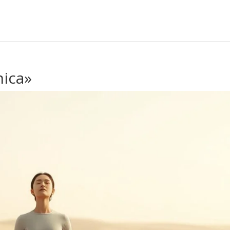
nica»