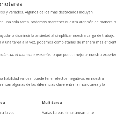
monotarea
s y variados. Algunos de los más destacados incluyen:
s en una sola tarea, podemos mantener nuestra atención de manera 
udar a disminuir la ansiedad al simplificar nuestra carga de trabajo.
os a una tarea a la vez, podemos completarlas de manera más eficien
exión con el momento presente
, lo que puede mejorar nuestra experie
a habilidad valiosa, puede tener efectos negativos en nuestra
esentan algunas de las diferencias clave entre la monotarea y la
rea
Multitarea
 a la vez
Varias tareas simultáneamente