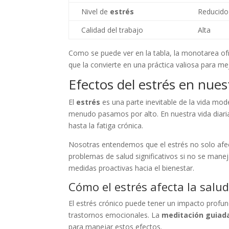
Nivel de
estrés
Reducido
Calidad del trabajo
Alta
Como se puede ver en la tabla, la monotarea of
que la convierte en una práctica valiosa para mej
Efectos del estrés en nuest
El
estrés
es una parte inevitable de la vida mo
menudo pasamos por alto. En nuestra vida diaria
hasta la fatiga crónica.
Nosotras entendemos que el estrés no solo afec
problemas de salud significativos si no se mane
medidas proactivas hacia el bienestar.
Cómo el estrés afecta la salu
El estrés crónico puede tener un impacto profu
trastornos emocionales. La
meditación guiad
para manejar estos efectos.