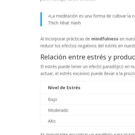
«La meditación es una forma de cultivar la 
Thich Nhat Hanh
Al incorporar prácticas de
mindfulness
en nues
reducir los efectos negativos del estrés en nues
Relación entre estrés y produc
El estrés puede tener un efecto paradójico en n
actuar, el estrés excesivo puede llevar a la procr
Nivel de Estrés
Bajo
Moderado
Alto
Es importante encontrar un equilibrio para maxi