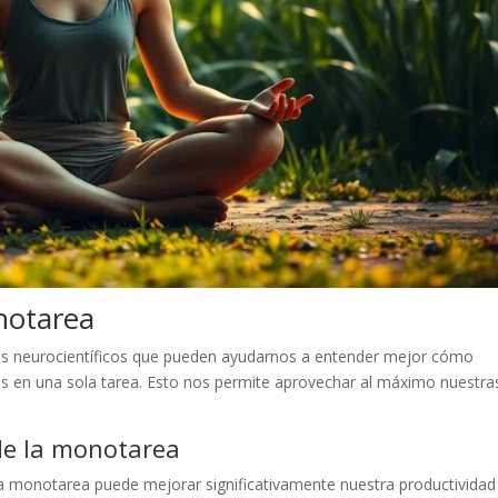
onotarea
ios neurocientíficos que pueden ayudarnos a entender mejor cómo
 en una sola tarea. Esto nos permite aprovechar al máximo nuestra
 de la monotarea
a monotarea puede mejorar significativamente nuestra productividad