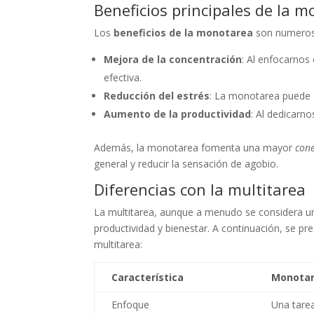
Beneficios principales de la 
Los
beneficios de la monotarea
son numeroso
Mejora de la concentración
: Al enfocarno
efectiva.
Reducción del estrés
: La monotarea puede ay
Aumento de la productividad
: Al dedicarn
Además, la monotarea fomenta una mayor
con
general y reducir la sensación de agobio.
Diferencias con la multitarea
La multitarea, aunque a menudo se considera un
productividad y bienestar. A continuación, se pr
multitarea:
Característica
Monota
Enfoque
Una tarea