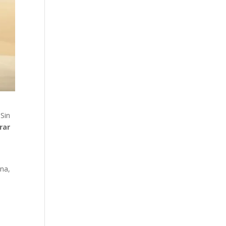
 Sin
rar
ena,