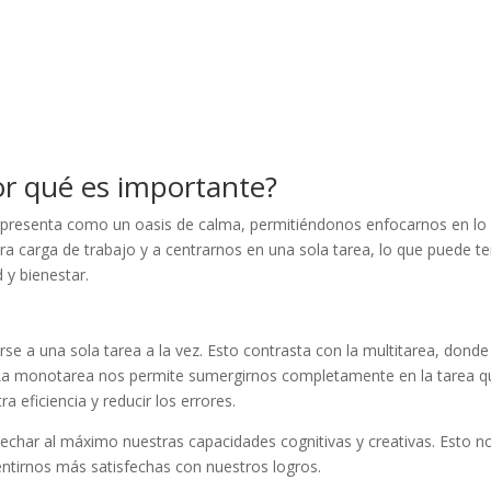
or qué es importante?
e presenta como un oasis de calma, permitiéndonos enfocarnos en lo
tra carga de trabajo y a centrarnos en una sola tarea, lo que puede t
 y bienestar.
arse a una sola tarea a la vez. Esto contrasta con la multitarea, donde
. La monotarea nos permite sumergirnos completamente en la tarea q
 eficiencia y reducir los errores.
echar al máximo nuestras capacidades cognitivas y creativas. Esto n
entirnos más satisfechas con nuestros logros.