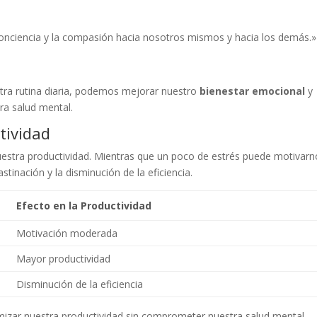
conciencia y la compasión hacia nosotros mismos y hacia los demás.»
tra rutina diaria, podemos mejorar nuestro
bienestar emocional
y
tra salud mental.
tividad
uestra productividad. Mientras que un poco de estrés puede motivarn
astinación y la disminución de la eficiencia.
Efecto en la Productividad
Motivación moderada
Mayor productividad
Disminución de la eficiencia
mizar nuestra productividad sin comprometer nuestra salud mental.