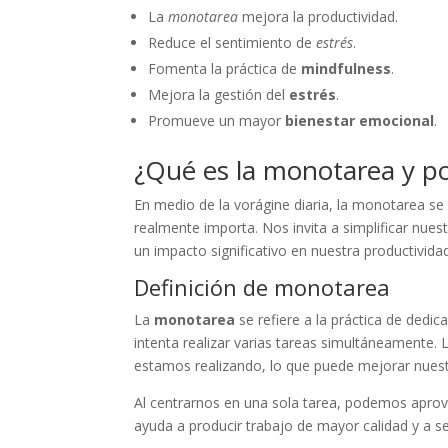
La
monotarea
mejora la productividad.
Reduce el sentimiento de
estrés
.
Fomenta la práctica de
mindfulness
.
Mejora la gestión del
estrés
.
Promueve un mayor
bienestar emocional
.
¿Qué es la monotarea y p
En medio de la vorágine diaria, la monotarea s
realmente importa. Nos invita a simplificar nues
un impacto significativo en nuestra productividad
Definición de monotarea
La
monotarea
se refiere a la práctica de dedic
intenta realizar varias tareas simultáneamente
estamos realizando, lo que puede mejorar nuestra
Al centrarnos en una sola tarea, podemos aprov
ayuda a producir trabajo de mayor calidad y a s