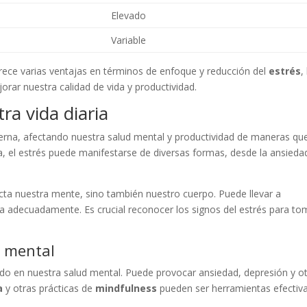
Elevado
Variable
rece varias ventajas en términos de enfoque y reducción del
estrés
,
orar nuestra calidad de vida y productividad.
ra vida diaria
derna, afectando nuestra salud mental y productividad de maneras qu
, el estrés puede manifestarse de diversas formas, desde la ansieda
ta nuestra mente, sino también nuestro cuerpo. Puede llevar a
ja adecuadamente. Es crucial reconocer los signos del estrés para to
d mental
ndo en nuestra salud mental. Puede provocar ansiedad, depresión y o
a
y otras prácticas de
mindfulness
pueden ser herramientas efectiv