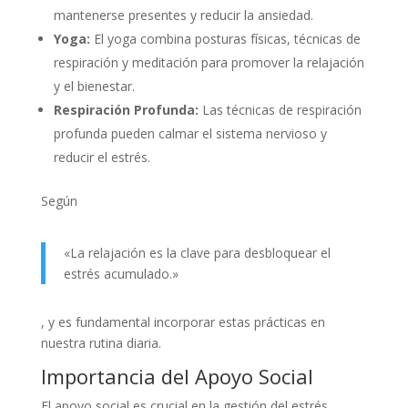
mantenerse presentes y reducir la ansiedad.
Yoga:
El yoga combina posturas físicas, técnicas de
respiración y meditación para promover la relajación
y el bienestar.
Respiración Profunda:
Las técnicas de respiración
profunda pueden calmar el sistema nervioso y
reducir el estrés.
Según
«La relajación es la clave para desbloquear el
estrés acumulado.»
, y es fundamental incorporar estas prácticas en
nuestra rutina diaria.
Importancia del Apoyo Social
El apoyo social es crucial en la gestión del estrés.