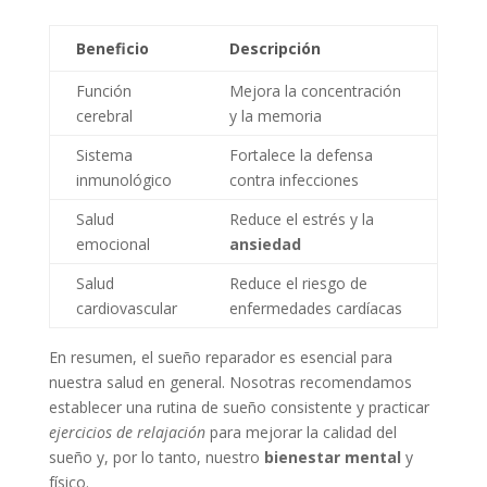
Beneficio
Descripción
Función
Mejora la concentración
cerebral
y la memoria
Sistema
Fortalece la defensa
inmunológico
contra infecciones
Salud
Reduce el estrés y la
emocional
ansiedad
Salud
Reduce el riesgo de
cardiovascular
enfermedades cardíacas
En resumen, el sueño reparador es esencial para
nuestra salud en general. Nosotras recomendamos
establecer una rutina de sueño consistente y practicar
ejercicios de relajación
para mejorar la calidad del
sueño y, por lo tanto, nuestro
bienestar mental
y
físico.