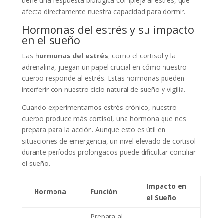
tiene una respuesta biológica compleja al estrés, que
afecta directamente nuestra capacidad para dormir.
Hormonas del estrés y su impacto
en el sueño
Las
hormonas del estrés
, como el cortisol y la
adrenalina, juegan un papel crucial en cómo nuestro
cuerpo responde al estrés. Estas hormonas pueden
interferir con nuestro ciclo natural de sueño y vigilia.
Cuando experimentamos estrés crónico, nuestro
cuerpo produce más cortisol, una hormona que nos
prepara para la acción. Aunque esto es útil en
situaciones de emergencia, un nivel elevado de cortisol
durante períodos prolongados puede dificultar conciliar
el sueño.
Impacto en
Hormona
Función
el Sueño
Prepara al