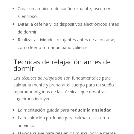
Crear un ambiente de sueño relajante, oscuro y
silencioso.
Evitar la cafeína y los dispositivos electrónicos antes
de dormir.
Realizar actividades relajantes antes de acostarse,
como leer o tomar un baño caliente.
Técnicas de relajación antes de
dormir
Las
técnicas de relajación
son fundamentales para
calmar la mente y preparar el cuerpo para un sueño
reparador. Algunas de las técnicas que nosotras
sugerimos incluyen:
La meditación guiada para
reducir la ansiedad
.
La respiración profunda para calmar el sistema
nervioso.
El yoga suave para relajar los músculos y la mente.