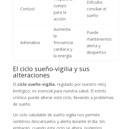
Dificulta
cuerpo
Cortisol
conciliar el
para la
sueño
acción
Aumenta
Puede
la
mantenernos
Adrenalina
frecuencia
alerta y
cardíaca y
despiertos
la energía
El ciclo sueño-vigilia y sus
alteraciones
El
ciclo sueño-vigilia
, regulado por nuestro reloj
biológico, es esencial para nuestra salud. El estrés
crónico puede alterar este ciclo, llevando a problemas
de sueño.
Un ciclo saludable de sueño-vigilia nos permite
sentirnos descansados y alerta durante el día. Sin
embargo, cuando este ciclo se altera, podemos